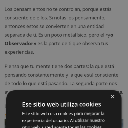
Los pensamientos no te controlan, porque estás
consciente de ellos. Si notas los pensamiento,
entonces estos se convierten en una entidad
separada de ti. Es un poco metafísico, pero el «y
o
Observador»
es la parte de ti que observa tus
experiencias.
Piensa que tu mente tiene dos partes: la que está
pensando constantemente y la que está consciente
de todo lo que está pasando. La segunda parte nos
ayuda a
darnos cuenta de nuestros pensamientos
.
×
Ese sitio web utiliza cookies
Desarrolla este aspecto de tu vida mediante la
Este sitio web usa cookies para mejorar la
meditación
.
experiencia del usuario. Al utilizar nuestro
sitio web, usted acepta todas las cookies