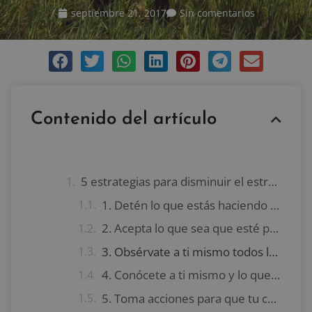
septiembre 21, 2017
Sin comentarios
Contenido del artículo
5 estrategias para disminuir el estrés y la ansiedad
1. Detén lo que estás haciendo y haz contacto con el presente
2. Acepta lo que sea que esté pasando dándole un lugar a tus sentimientos
3. Obsérvate a ti mismo todos los días
4. Conócete a ti mismo y lo que realmente te importa para aclarar tus valores
5. Toma acciones para que tu comportamiento coincida con tus valores