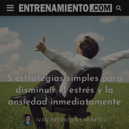
5 estrategias simples para
disminuir el estrés y la
ansiedad inmediatamente
IVAN FRESNEDA CARRASCO