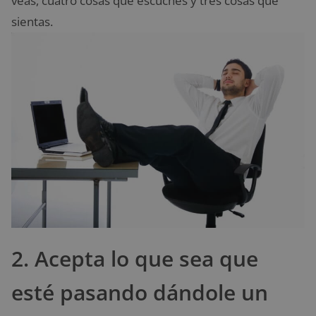
veas, cuatro cosas que escuches y tres cosas que
sientas.
2. Acepta lo que sea que
esté pasando dándole un