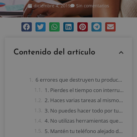
diciembre 4, 2019
Sin comentarios
Contenido del artículo
6 errores que destruyen tu productividad
1. Pierdes el tiempo con interrupciones
2. Haces varias tareas al mismo tiempo
3. No puedes hacer todo por tu cuenta
4. No utilizas herramientas que mejoran la productividad
5. Mantén tu teléfono alejado del área de trabajo