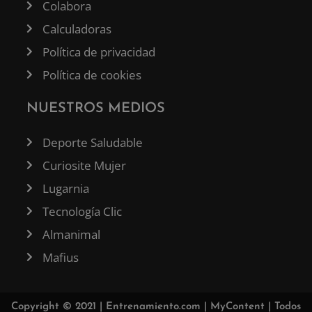
Colabora
Calculadoras
Política de privacidad
Política de cookies
NUESTROS MEDIOS
Deporte Saludable
Curiosite Mujer
Lugarnia
Tecnología Clic
Almanimal
Mafius
Copyright © 2021 |
Entrenamiento.com
|
MyContent
| Todos