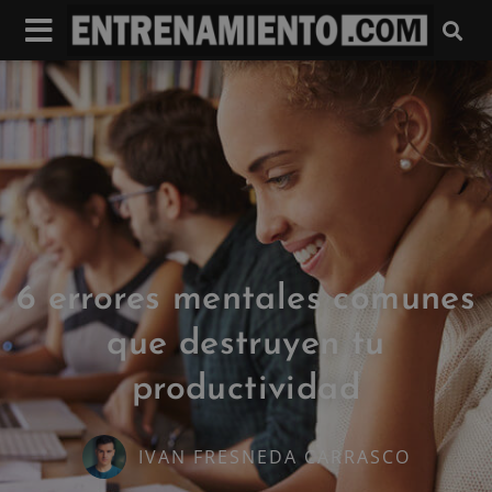
6 errores mentales comunes
que destruyen tu
productividad
IVAN FRESNEDA CARRASCO