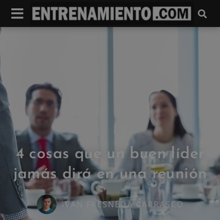
4 cosas que un buen líder
jamás dirá en una reunión
IVAN FRESNEDA CARRASCO