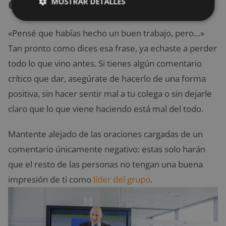
comentarios críticos
MOSTRAR DETALLES
«Pensé que habías hecho un buen trabajo, pero…»
Tan pronto como dices esa frase, ya echaste a perder
todo lo que vino antes. Si tienes algún comentario
crítico que dar, asegúrate de hacerlo de una forma
positiva, sin hacer sentir mal a tu colega o sin dejarle
claro que lo que viene haciendo está mal del todo.
Mantente alejado de las oraciones cargadas de un
comentario únicamente negativo: estas solo harán
que el resto de las personas no tengan una buena
impresión de ti como
líder del grupo
.