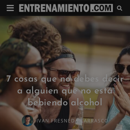
7 cosas que no debes decir
a alguien que no está
bebiendo alcohol
IVAN FRESNEDA CARRASCO