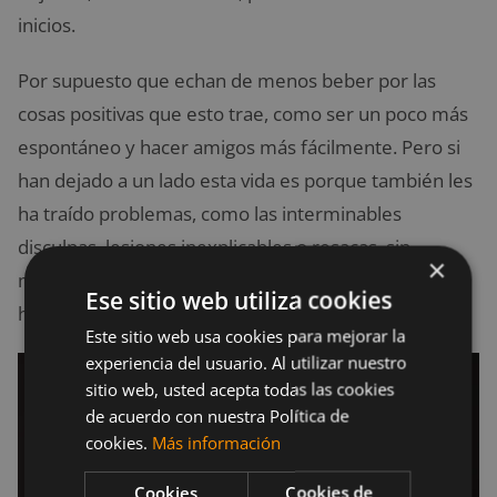
inicios.
Por supuesto que echan de menos beber por las
cosas positivas que esto trae, como ser un poco más
espontáneo y hacer amigos más fácilmente. Pero si
han dejado a un lado esta vida es porque también les
ha traído problemas, como las interminables
disculpas, lesiones inexplicables o resacas, sin
×
mencionar todas las consecuencias negativas que
Ese sitio web utiliza cookies
han perjudicado su salud.
Este sitio web usa cookies para mejorar la
experiencia del usuario. Al utilizar nuestro
sitio web, usted acepta todas las cookies
de acuerdo con nuestra Política de
cookies.
Más información
Cookies
Cookies de