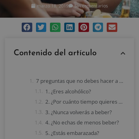
marzo 18, 2019
Sin comentarios
Contenido del artículo
7 preguntas que no debes hacer a alguien que no bebe alcohol
1. ¿Eres alcohólico?
2. ¿Por cuánto tiempo quieres estar sobrio?
3. ¿Nunca volverás a beber?
4. ¿No echas de menos beber?
5. ¿Estás embarazada?