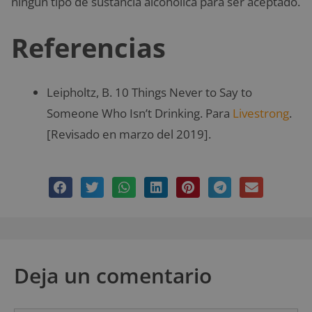
ningún tipo de sustancia alcohólica para ser aceptado.
Referencias
Leipholtz, B. 10 Things Never to Say to
Someone Who Isn’t Drinking. Para
Livestrong
.
[Revisado en marzo del 2019].
Deja un comentario