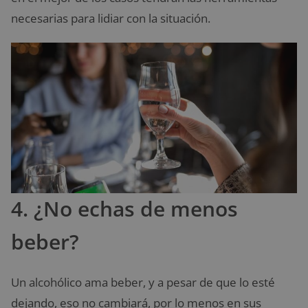
necesarias para lidiar con la situación.
4. ¿No echas de menos
beber?
Un alcohólico ama beber, y a pesar de que lo esté
dejando, eso no cambiará, por lo menos en sus