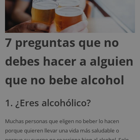
7 preguntas que no
debes hacer a alguien
que no bebe alcohol
1. ¿Eres alcohólico?
Muchas personas que eligen no beber lo hacen
porque quieren llevar una vida más saludable o
porque su cuerpo no reacciona bien al alcohol. Solo