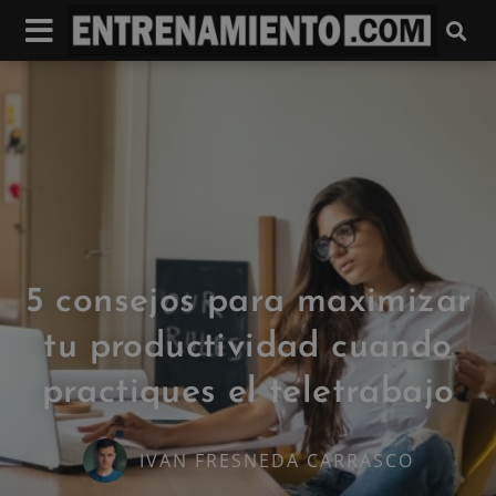
5 consejos para maximizar
tu productividad cuando
practiques el teletrabajo
IVAN FRESNEDA CARRASCO