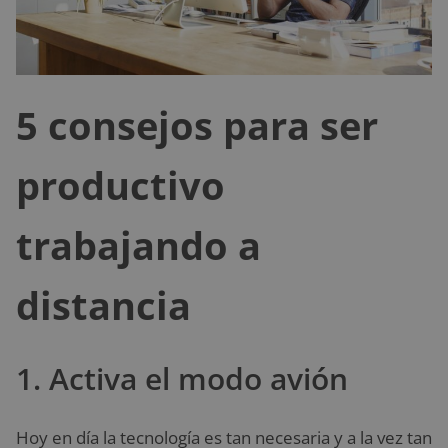
5 consejos para ser
productivo
trabajando a
distancia
1. Activa el modo avión
Hoy en día la tecnología es tan necesaria y a la vez tan