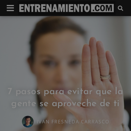
7 pasos para evitar que la
gente se aproveche de ti
IVAN FRESNEDA CARRASCO