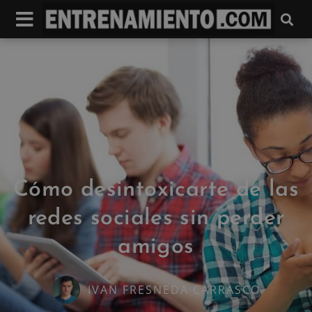
Cómo desintoxicarte de las
redes sociales sin perder
amigos
IVAN FRESNEDA CARRASCO