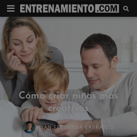
Cómo criar niños más
creativos
IVAN FRESNEDA CARRASCO