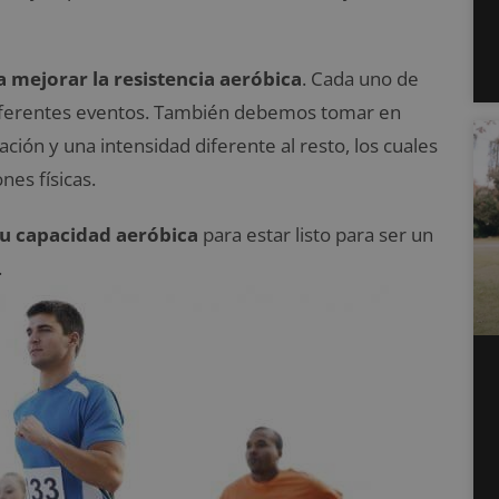
 mejorar la resistencia aeróbica
. Cada uno de
a diferentes eventos. También debemos tomar en
ión y una intensidad diferente al resto, los cuales
nes físicas.
tu capacidad aeróbica
para estar listo para ser un
.