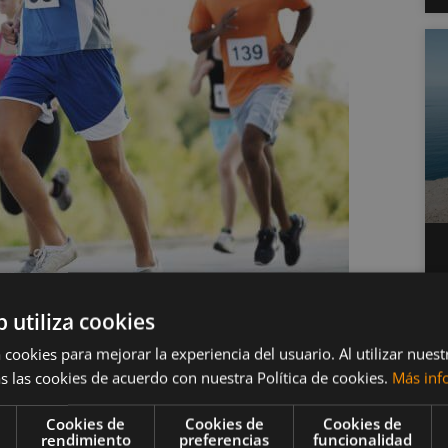
b utiliza cookies
tencia aeróbica en
 cookies para mejorar la experiencia del usuario. Al utilizar nuest
s las cookies de acuerdo con nuestra Política de cookies.
Más inf
Cookies de
Cookies de
Cookies de
rendimiento
preferencias
funcionalidad