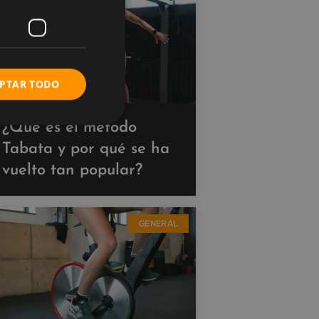
PTAR TODO
¿Qué es el método
Tabata y por qué se ha
vuelto tan popular?
GENERAL