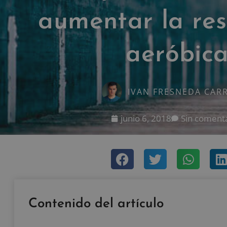
aumentar la res
aeróbic
IVAN FRESNEDA CAR
junio 6, 2018
Sin coment
Contenido del artículo