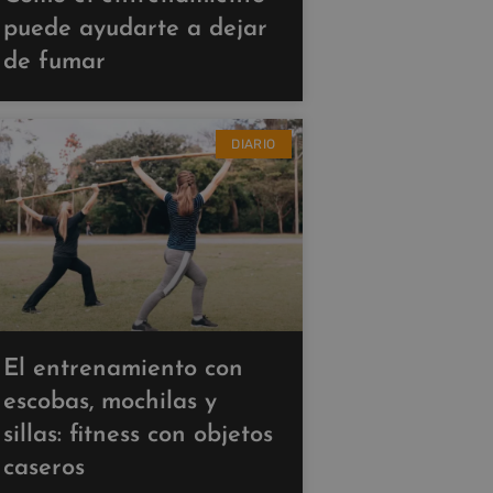
puede ayudarte a dejar
de fumar
DIARIO
El entrenamiento con
escobas, mochilas y
sillas: fitness con objetos
caseros