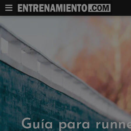
Guía para runn