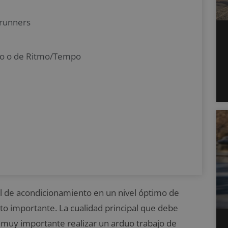
 runners
ato o de Ritmo/Tempo
l de acondicionamiento en un nivel óptimo de
to importante. La cualidad principal que debe
 es muy importante realizar un arduo trabajo de