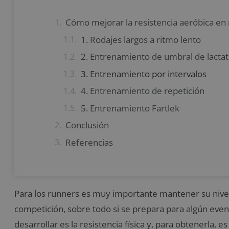
Cómo mejorar la resistencia aeróbica en
1. Rodajes largos a ritmo lento
2. Entrenamiento de umbral de lact
3. Entrenamiento por intervalos
4. Entrenamiento de repetición
5. Entrenamiento Fartlek
Conclusión
Referencias
Para los runners es muy importante mantener su nive
competición, sobre todo si se prepara para algún even
desarrollar es la resistencia física y, para obtenerla,