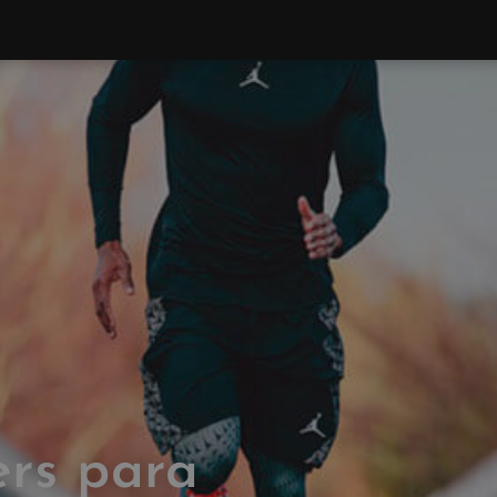
ers para