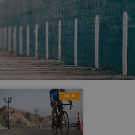
SALUD