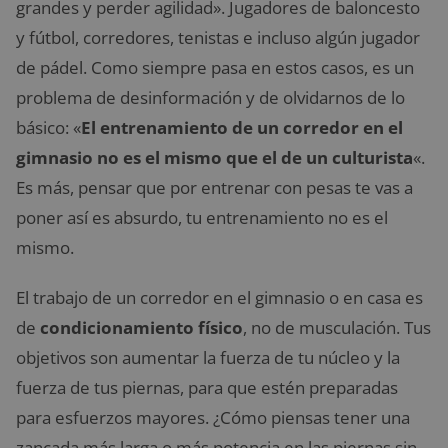
grandes y perder agilidad». Jugadores de baloncesto
y fútbol, corredores, tenistas e incluso algún jugador
de pádel. Como siempre pasa en estos casos, es un
problema de desinformación y de olvidarnos de lo
básico: «
El entrenamiento de un corredor en el
gimnasio no es el mismo que el de un culturista
«.
Es más, pensar que por entrenar con pesas te vas a
poner así es absurdo, tu entrenamiento no es el
mismo.
El trabajo de un corredor en el gimnasio o en casa es
de
condicionamiento
físico
, no de musculación. Tus
objetivos son aumentar la fuerza de tu núcleo y la
fuerza de tus piernas, para que estén preparadas
para esfuerzos mayores. ¿Cómo piensas tener una
zancada más larga o más potencia en las piernas sin