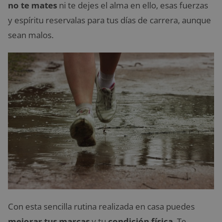
no te mates
ni te dejes el alma en ello, esas fuerzas
y espíritu reservalas para tus días de carrera, aunque
sean malos.
Con esta sencilla rutina realizada en casa puedes
mejorar tus marcas
y tu
condición física
. Te