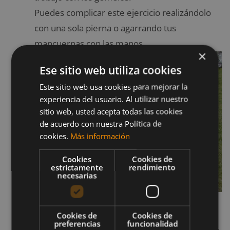
Puedes complicar este ejercicio realizándolo
con una sola pierna o agarrando tus
mancuernas con las manos.
×
Ese sitio web utiliza cookies
Este sitio web usa cookies para mejorar la
experiencia del usuario. Al utilizar nuestro
sitio web, usted acepta todas las cookies
de acuerdo con nuestra Política de
cookies.
Más información
Cookies
Cookies de
estrictamente
rendimiento
necesarias
Empujón para femorales
.
Un ejercicio difícil
de explicar, la verdad. Para evitar confusiones
Cookies de
Cookies de
preferencias
funcionalidad