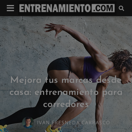
Mejora tus marcas desde
casa: entrenamiento para
corredores
IVAN FRESNEDA CARRASCO