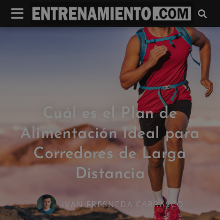
Cuál es el Plan de
Alimentación Ideal para
Corredores de Larga
Distancia
IVAN FRESNEDA CARRASCO