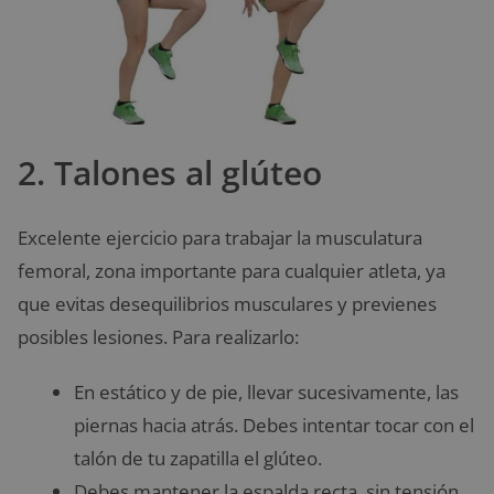
2. Talones al glúteo
Excelente ejercicio para trabajar la musculatura
femoral, zona importante para cualquier atleta, ya
que evitas desequilibrios musculares y previenes
posibles lesiones. Para realizarlo:
En estático y de pie, llevar sucesivamente, las
piernas hacia atrás. Debes intentar tocar con el
talón de tu zapatilla el glúteo.
Debes mantener la espalda recta, sin tensión.