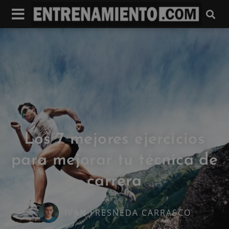
Los 7 mejores ejercicios
para mejorar tu técnica de
carrera
IVAN FRESNEDA CARRASCO