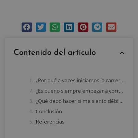
noviembre 23, 2015
1 comentario
Contenido del artículo
¿Por qué a veces iniciamos la carrera con una cadencia rápida?
¿Es bueno siempre empezar a correr de manera lenta?
¿Qué debo hacer si me siento débil a mitad de la carrera?
Conclusión
Referencias