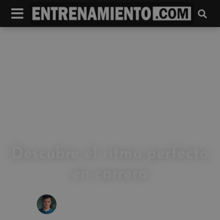
Descubre el ritmo perfecto
en carrera
IVAN FRESNEDA CARRASCO