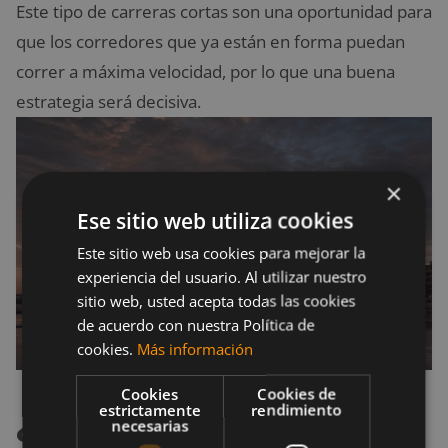
Este tipo de carreras cortas son una oportunidad para
que los corredores que ya están en forma puedan
correr a máxima velocidad, por lo que una buena
estrategia será decisiva.
×
Ese sitio web utiliza cookies
Este sitio web usa cookies para mejorar la
experiencia del usuario. Al utilizar nuestro
sitio web, usted acepta todas las cookies
de acuerdo con nuestra Política de
cookies.
Más información
Cookies
Cookies de
¿Qué debo hacer si
estrictamente
rendimiento
necesarias