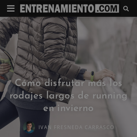
Cómo disfrutar más los
rodajes largos de running
en invierno
IVAN FRESNEDA CARRASCO