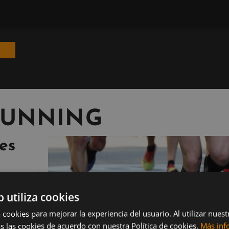
RUNNING
es
b utiliza cookies
ialmente
 cookies para mejorar la experiencia del usuario. Al utilizar nuest
montañas.
s las cookies de acuerdo con nuestra Política de cookies.
Más inf