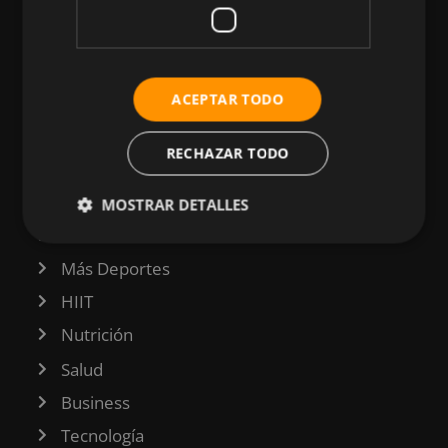
CATEGORÍAS
ACEPTAR TODO
Atletismo
RECHAZAR TODO
Ciclismo
Musculación
MOSTRAR DETALLES
Natación
Más Deportes
HIIT
Nutrición
Salud
Business
Tecnología