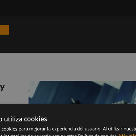
 y
b utiliza cookies
atura en
 cookies para mejorar la experiencia del usuario. Al utilizar nuest
scular de
s las cookies de acuerdo con nuestra Política de cookies.
Más inf