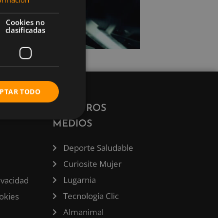
Cookies no
clasificadas
PTAR TODO
ÓN
NUESTROS
MEDIOS
Deporte Saludable
Curiosite Mujer
Lugarnia
rivacidad
Tecnología Clic
ookies
Almanimal