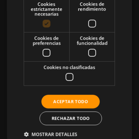
Cookies
Cookies de
estrictamente
rendimiento
necesarias
CATEGORÍAS
Cookies de
Cookies de
preferencias
funcionalidad
Atletismo
Ciclismo
Musculación
Cookies no clasificadas
Natación
Más Deportes
HIIT
ACEPTAR TODO
Nutrición
Salud
RECHAZAR TODO
Business
MOSTRAR DETALLES
Tecnología