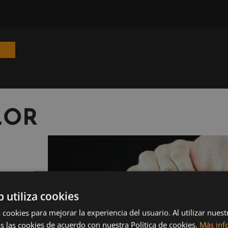
LOR
?
lta
b utiliza cookies
ueden
 cookies para mejorar la experiencia del usuario. Al utilizar nuest
s las cookies de acuerdo con nuestra Política de cookies.
Más inf