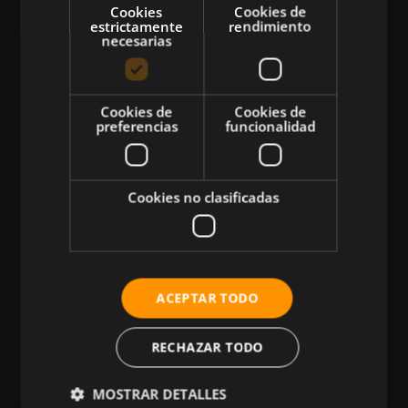
Cookies
Cookies de
estrictamente
rendimiento
necesarias
CATEGORÍAS
Cookies de
Cookies de
preferencias
funcionalidad
Atletismo
Ciclismo
Musculación
Cookies no clasificadas
Natación
Más Deportes
HIIT
ACEPTAR TODO
Nutrición
Salud
RECHAZAR TODO
Business
MOSTRAR DETALLES
Tecnología