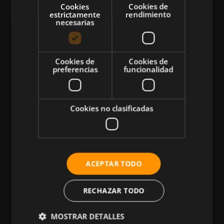
Cookies
Cookies de
estrictamente
rendimiento
necesarias
CATEGORÍAS
Cookies de
Cookies de
preferencias
funcionalidad
Atletismo
Ciclismo
Musculación
Cookies no clasificadas
Natación
Más Deportes
HIIT
ACEPTAR TODO
Nutrición
Salud
RECHAZAR TODO
Business
MOSTRAR DETALLES
Tecnología