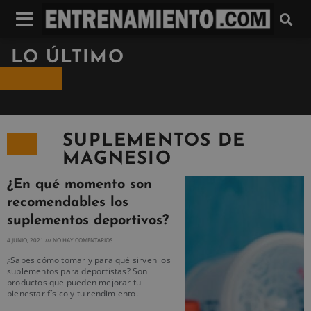
LO ÚLTIMO
SUPLEMENTOS DE
MAGNESIO
¿En qué momento son
recomendables los
suplementos deportivos?
4 JUNIO, 2021
NO HAY COMENTARIOS
¿Sabes cómo tomar y para qué sirven los
suplementos para deportistas? Son
productos que pueden mejorar tu
bienestar físico y tu rendimiento.