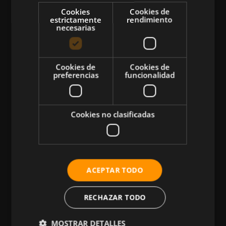
Cookies
Cookies de
estrictamente
rendimiento
necesarias
CATEGORÍAS
Cookies de
Cookies de
preferencias
funcionalidad
Atletismo
Ciclismo
Cookies no clasificadas
Musculación
Natación
Más Deportes
HIIT
ACEPTAR TODO
Nutrición
RECHAZAR TODO
Salud
Business
MOSTRAR DETALLES