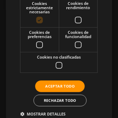
Cookies
Cookies de
estrictamente
rendimiento
necesarias
CATEGORÍAS
Cookies de
Cookies de
preferencias
funcionalidad
Atletismo
Ciclismo
Musculación
Cookies no clasificadas
Natación
Más Deportes
HIIT
ACEPTAR TODO
Nutrición
Salud
RECHAZAR TODO
Business
MOSTRAR DETALLES
Tecnología