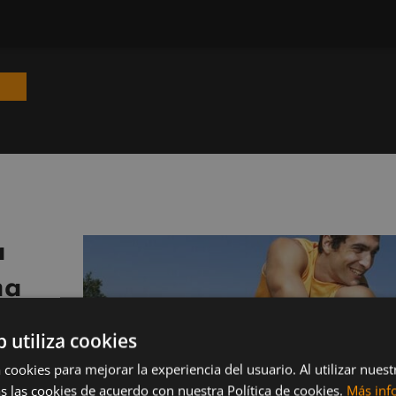
a
ma
b utiliza cookies
ma?
 cookies para mejorar la experiencia del usuario. Al utilizar nuest
e ves,
s las cookies de acuerdo con nuestra Política de cookies.
Más inf