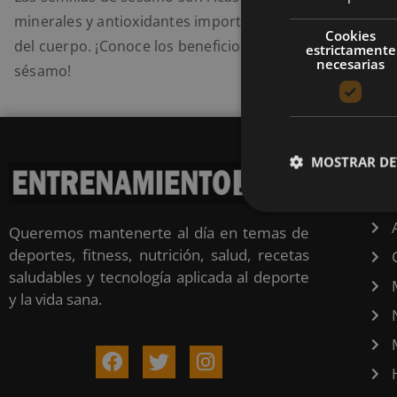
minerales y antioxidantes importantes para el funcion
Cookies
del cuerpo. ¡Conoce los beneficios que aportan las semi
estrictamente
necesarias
sésamo!
MOSTRAR DE
CA
Queremos mantenerte al día en temas de
deportes, fitness, nutrición, salud, recetas
saludables y tecnología aplicada al deporte
y la vida sana.