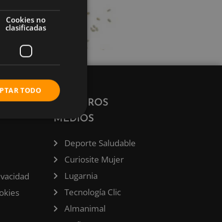
Cookies no
clasificadas
PTAR TODO
ÓN
NUESTROS
MEDIOS
Deporte Saludable
Curiosite Mujer
Lugarnia
rivacidad
Tecnología Clic
ookies
Almanimal