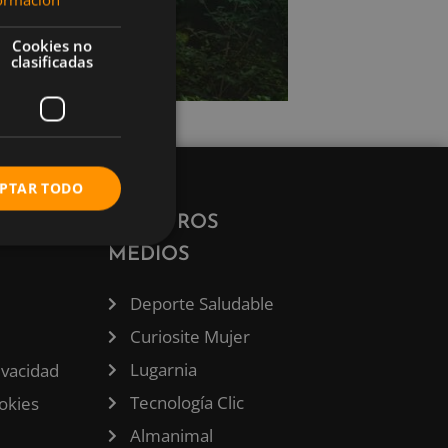
Cookies no
clasificadas
PTAR TODO
ÓN
NUESTROS
MEDIOS
Deporte Saludable
Curiosite Mujer
Lugarnia
rivacidad
Tecnología Clic
ookies
Almanimal