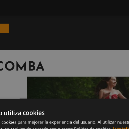
 COMBA
:
b utiliza cookies
gaza?
 cookies para mejorar la experiencia del usuario. Al utilizar nuest
fancia
s las cookies de acuerdo con nuestra Política de cookies.
Más inf