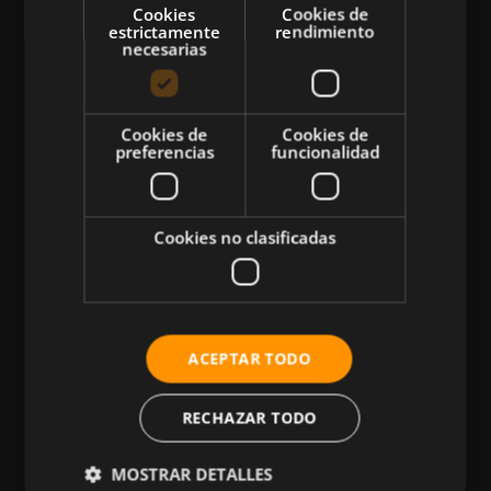
Cookies
Cookies de
estrictamente
rendimiento
necesarias
CATEGORÍAS
Cookies de
Cookies de
preferencias
funcionalidad
Atletismo
Ciclismo
Musculación
Cookies no clasificadas
Natación
Más Deportes
HIIT
ACEPTAR TODO
Nutrición
Salud
RECHAZAR TODO
Business
MOSTRAR DETALLES
Tecnología