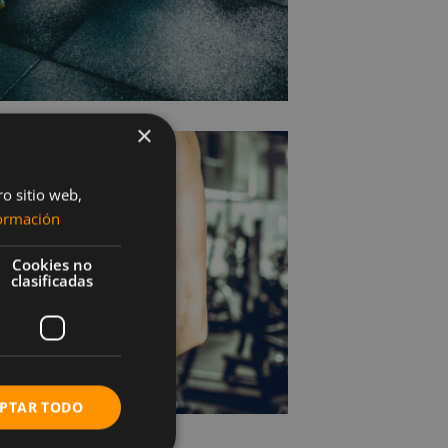
×
ro sitio web,
ormación
Cookies no
clasificadas
PTAR TODO