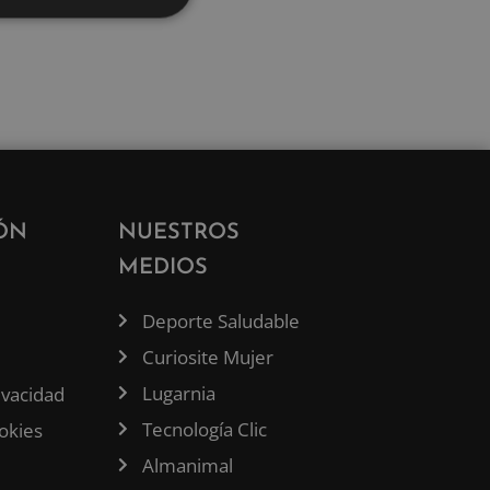
ÓN
NUESTROS
MEDIOS
Deporte Saludable
Curiosite Mujer
Lugarnia
rivacidad
Tecnología Clic
ookies
Almanimal