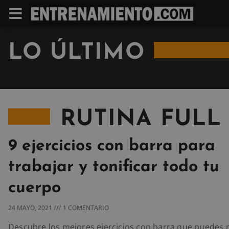
LO ÚLTIMO
RUTINA FULL
9 ejercicios con barra para
trabajar y tonificar todo tu
cuerpo
24 MAYO, 2021
1 COMENTARIO
Descubre los mejores ejercicios con barra que puedes r