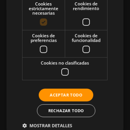
Cookies
Cookies de
estrictamente
rendimiento
necesarias
CATEGORÍAS
Cookies de
Cookies de
preferencias
funcionalidad
Atletismo
Ciclismo
Musculación
Cookies no clasificadas
Natación
Más Deportes
HIIT
ACEPTAR TODO
Nutrición
Salud
RECHAZAR TODO
Business
MOSTRAR DETALLES
Tecnología