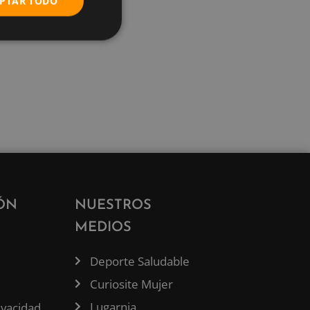
PTAR TODO
ÓN
NUESTROS
MEDIOS
Deporte Saludable
Curiosite Mujer
Lugarnia
rivacidad