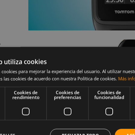
r
b utiliza cookies
 cookies para mejorar la experiencia del usuario. Al utilizar nuest
s las cookies de acuerdo con nuestra Política de cookies.
Más inf
Cookies de
Cookies de
Cookies de
tividad.
rendimiento
preferencias
funcionalidad
s
a gran
 física y
omento.