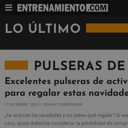
LO ÚLTIMO
PULSERAS DE
Excelentes pulseras de acti
para regalar estas navidad
11 DICIEMBRE, 2020
NO HAY COMENTARIOS
¿Se acercan las navidades y no sabes qué regalar? Si ese
caso, quizá deberías considerar la posibilidad de comp