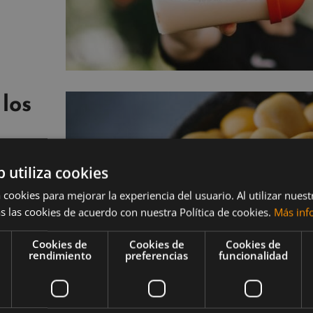
los
b utiliza cookies
 cookies para mejorar la experiencia del usuario. Al utilizar nuest
contenido
s las cookies de acuerdo con nuestra Política de cookies.
Más inf
as dietas
Cookies de
Cookies de
Cookies de
rendimiento
preferencias
funcionalidad