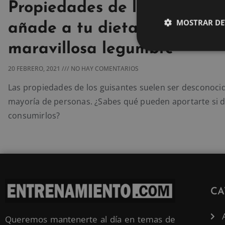
Propiedades de los guisante
MOSTRAR DE
añade a tu dieta esta
maravillosa legumbre
20 FEBRERO, 2021
NO HAY COMENTARIOS
Las propiedades de los guisantes suelen ser desconocid
mayoría de personas. ¿Sabes qué pueden aportarte si 
consumirlos?
CA
Queremos mantenerte al día en temas de