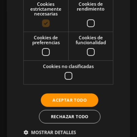
Cookies
Cookies de
estrictamente
rendimiento
necesarias
CATEGORÍAS
Cookies de
Cookies de
preferencias
funcionalidad
Atletismo
Ciclismo
Musculación
Cookies no clasificadas
Natación
Más Deportes
HIIT
ACEPTAR TODO
Nutrición
Salud
RECHAZAR TODO
Business
MOSTRAR DETALLES
Tecnología