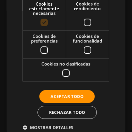
Cookies
Cookies de
estrictamente
rendimiento
necesarias
CATEGORÍAS
Cookies de
Cookies de
preferencias
funcionalidad
Atletismo
Ciclismo
Musculación
Cookies no clasificadas
Natación
Más Deportes
HIIT
ACEPTAR TODO
Nutrición
Salud
RECHAZAR TODO
Business
MOSTRAR DETALLES
Tecnología