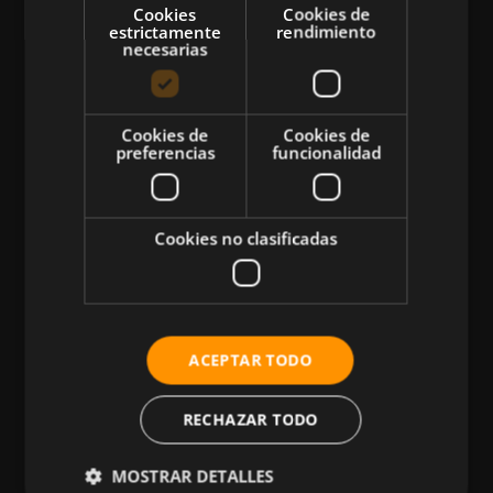
Cookies
Cookies de
estrictamente
rendimiento
necesarias
CATEGORÍAS
Cookies de
Cookies de
preferencias
funcionalidad
Atletismo
Ciclismo
Musculación
Cookies no clasificadas
Natación
Más Deportes
HIIT
ACEPTAR TODO
Nutrición
Salud
RECHAZAR TODO
Business
MOSTRAR DETALLES
Tecnología