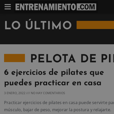
LO ÚLTIMO
PELOTA DE PI
6 ejercicios de pilates que
puedes practicar en casa
3 ENERO, 2022
NO HAY COMENTARIOS
Practicar ejercicios de pilates en casa puede servirte p
músculo, bajar de peso, mejorar la postura y relajarte.