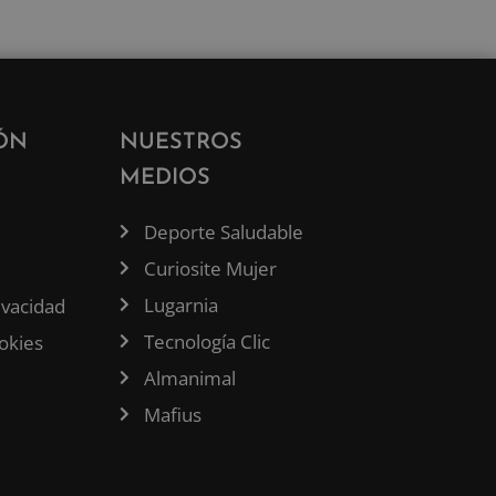
ÓN
NUESTROS
MEDIOS
Deporte Saludable
Curiosite Mujer
Lugarnia
rivacidad
Tecnología Clic
ookies
Almanimal
Mafius