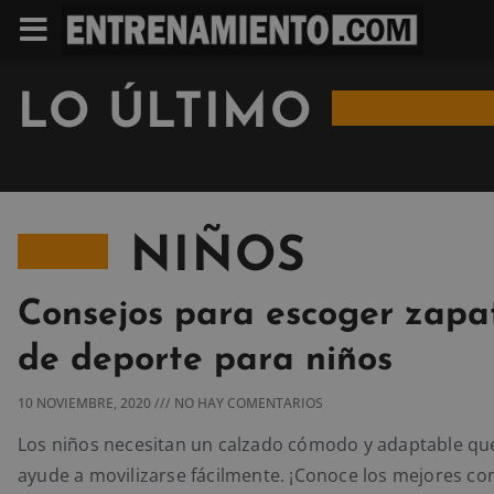
LO ÚLTIMO
NIÑOS
Consejos para escoger zapat
de deporte para niños
10 NOVIEMBRE, 2020
NO HAY COMENTARIOS
Los niños necesitan un calzado cómodo y adaptable que
ayude a movilizarse fácilmente. ¡Conoce los mejores co