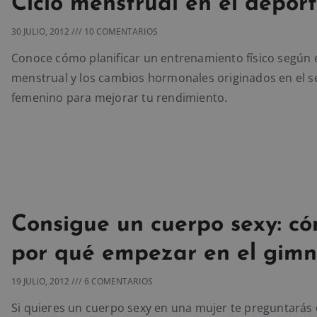
Ciclo menstrual en el depor
30 JULIO, 2012
10 COMENTARIOS
Conoce cómo planificar un entrenamiento físico según e
menstrual y los cambios hormonales originados en el s
femenino para mejorar tu rendimiento.
Consigue un cuerpo sexy: c
por qué empezar en el gimn
19 JULIO, 2012
6 COMENTARIOS
Si quieres un cuerpo sexy en una mujer te preguntará