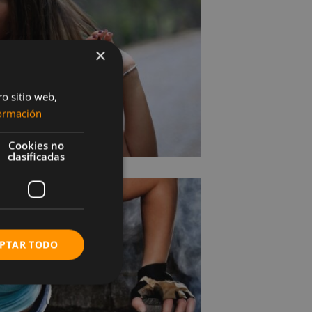
×
ro sitio web,
ormación
Cookies no
clasificadas
PTAR TODO