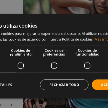
 uso
b utiliza cookies
tador? No
enes al
 cookies para mejorar la experiencia del usuario. Al utilizar nuest
s las cookies de acuerdo con nuestra Política de cookies.
Más inf
Cookies de
Cookies de
Cookies de
rendimiento
preferencias
funcionalidad
nto
TALLES
RECHAZAR TODO
ACE
 físico