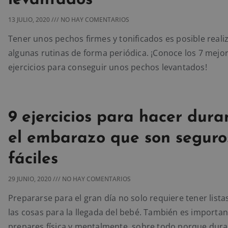
levantados
13 JULIO, 2020
NO HAY COMENTARIOS
Tener unos pechos firmes y tonificados es posible real
algunas rutinas de forma periódica. ¡Conoce los 7 mejo
ejercicios para conseguir unos pechos levantados!
9 ejercicios para hacer dura
el embarazo que son seguro
fáciles
29 JUNIO, 2020
NO HAY COMENTARIOS
Prepararse para el gran día no solo requiere tener lista
las cosas para la llegada del bebé. También es importan
prepares física y mentalmente, sobre todo porque dura