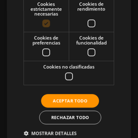
Cookies
Cookies de
estrictamente
rendimiento
necesarias
CATEGORÍAS
Cookies de
Cookies de
preferencias
funcionalidad
Atletismo
Ciclismo
Musculación
Cookies no clasificadas
Natación
Más Deportes
HIIT
ACEPTAR TODO
Nutrición
Salud
RECHAZAR TODO
Business
MOSTRAR DETALLES
Tecnología