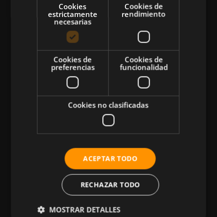
Cookies
Cookies de
estrictamente
rendimiento
necesarias
CATEGORÍAS
Cookies de
Cookies de
preferencias
funcionalidad
Atletismo
Ciclismo
Musculación
Cookies no clasificadas
Natación
Más Deportes
HIIT
ACEPTAR TODO
Nutrición
Salud
RECHAZAR TODO
Business
MOSTRAR DETALLES
Tecnología