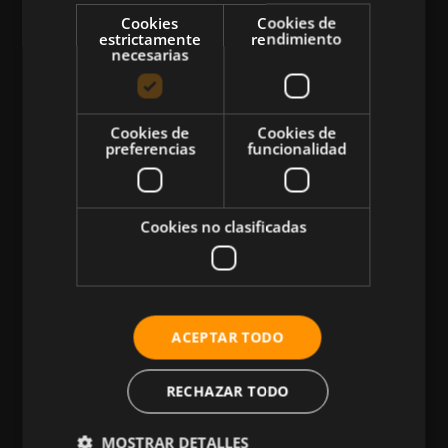
Cookies
Cookies de
estrictamente
rendimiento
necesarias
CATEGORÍAS
Cookies de
Cookies de
preferencias
funcionalidad
Atletismo
Ciclismo
Cookies no clasificadas
Musculación
Natación
Más Deportes
HIIT
ACEPTAR TODO
Nutrición
RECHAZAR TODO
Salud
Business
MOSTRAR DETALLES