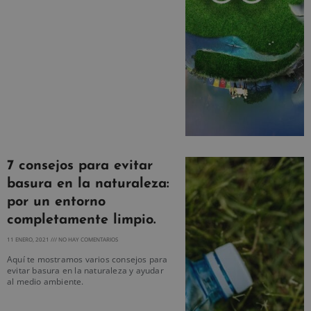
7 consejos para evitar
basura en la naturaleza:
por un entorno
completamente limpio.
11 ENERO, 2021
NO HAY COMENTARIOS
Aquí te mostramos varios consejos para
evitar basura en la naturaleza y ayudar
al medio ambiente.