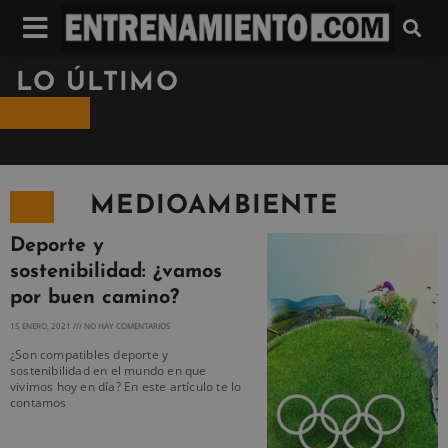
LO ÚLTIMO
MEDIOAMBIENTE
Deporte y
sostenibilidad: ¿vamos
por buen camino?
15 ENERO, 2021
NO HAY COMENTARIOS
¿Son compatibles deporte y
sostenibilidad en el mundo en que
vivimos hoy en día? En este artículo te lo
contamos