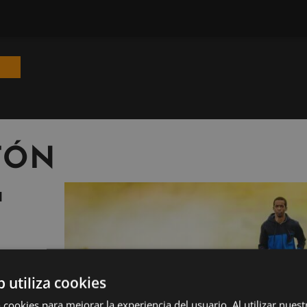
TÓN
a
b utiliza cookies
 en la
 cookies para mejorar la experiencia del usuario. Al utilizar nuest