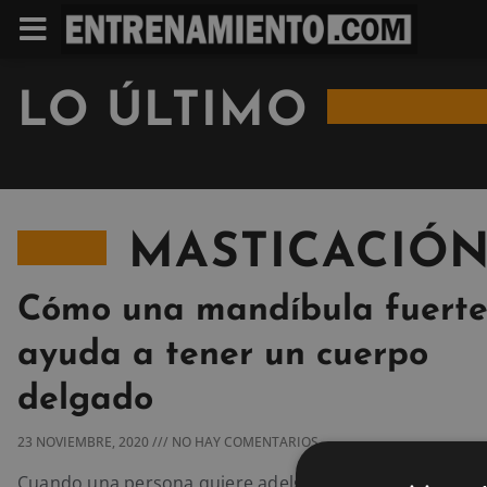
LO ÚLTIMO
MASTICACIÓ
Cómo una mandíbula fuerte
ayuda a tener un cuerpo
delgado
23 NOVIEMBRE, 2020
NO HAY COMENTARIOS
Cuando una persona quiere adelgazar, poco se habla de