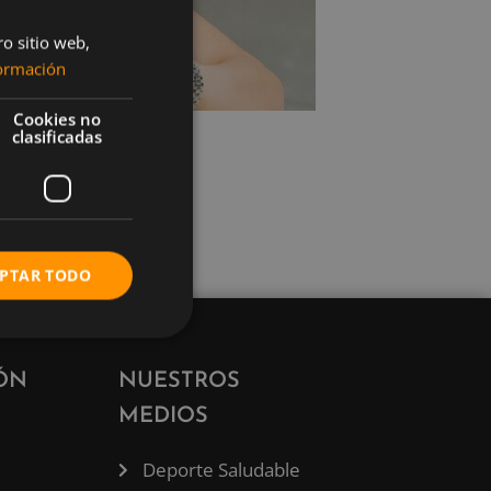
ro sitio web,
ormación
Cookies no
clasificadas
PTAR TODO
ÓN
NUESTROS
MEDIOS
Deporte Saludable