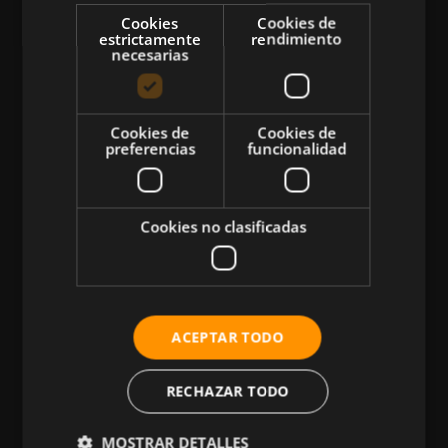
Cookies
Cookies de
estrictamente
rendimiento
necesarias
CATEGORÍAS
Cookies de
Cookies de
preferencias
funcionalidad
Atletismo
Ciclismo
Cookies no clasificadas
Musculación
Natación
Más Deportes
HIIT
ACEPTAR TODO
Nutrición
RECHAZAR TODO
Salud
Business
MOSTRAR DETALLES