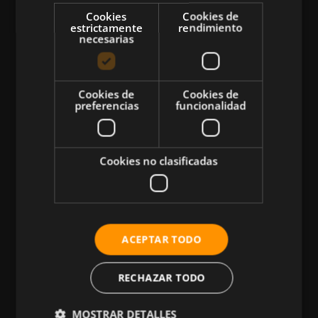
Cookies
Cookies de
estrictamente
rendimiento
necesarias
CATEGORÍAS
Cookies de
Cookies de
preferencias
funcionalidad
Atletismo
Ciclismo
Cookies no clasificadas
Musculación
Natación
Más Deportes
HIIT
ACEPTAR TODO
Nutrición
RECHAZAR TODO
Salud
Business
MOSTRAR DETALLES