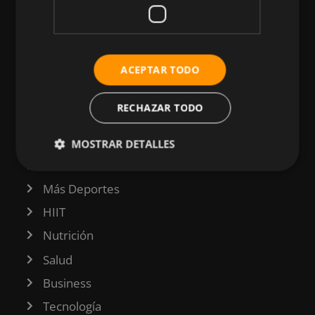
CATEGORÍAS
ACEPTAR TODO
Atletismo
RECHAZAR TODO
Ciclismo
Musculación
MOSTRAR DETALLES
Natación
Más Deportes
HIIT
Nutrición
Salud
Business
Tecnología