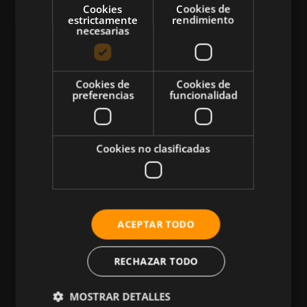
Cookies
Cookies de
estrictamente
rendimiento
necesarias
CATEGORÍAS
Cookies de
Cookies de
preferencias
funcionalidad
Atletismo
Ciclismo
Musculación
Cookies no clasificadas
Natación
Más Deportes
HIIT
ACEPTAR TODO
Nutrición
Salud
RECHAZAR TODO
Business
MOSTRAR DETALLES
Tecnología