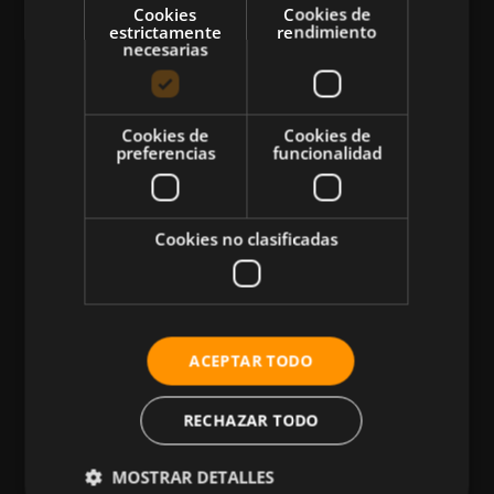
Cookies
Cookies de
estrictamente
rendimiento
necesarias
CATEGORÍAS
Cookies de
Cookies de
preferencias
funcionalidad
Atletismo
Ciclismo
Musculación
Cookies no clasificadas
Natación
Más Deportes
HIIT
ACEPTAR TODO
Nutrición
Salud
RECHAZAR TODO
Business
MOSTRAR DETALLES
Tecnología