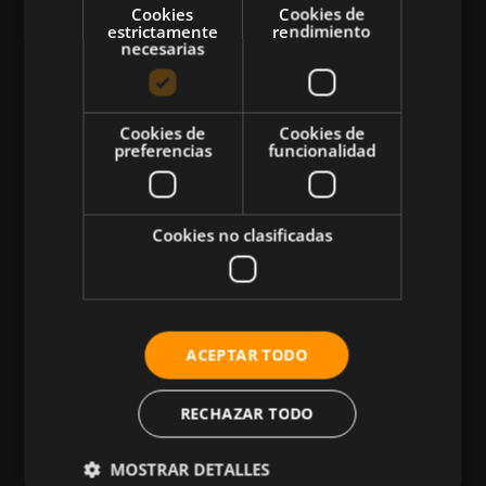
Cookies
Cookies de
estrictamente
rendimiento
necesarias
CATEGORÍAS
Cookies de
Cookies de
preferencias
funcionalidad
Atletismo
Ciclismo
Musculación
Cookies no clasificadas
Natación
Más Deportes
HIIT
ACEPTAR TODO
Nutrición
Salud
RECHAZAR TODO
Business
MOSTRAR DETALLES
Tecnología