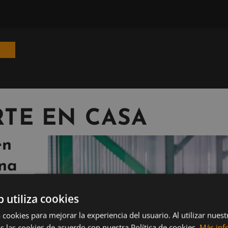
TE EN CASA
en
una
b utiliza cookies
 cookies para mejorar la experiencia del usuario. Al utilizar nuest
s las cookies de acuerdo con nuestra Política de cookies.
Más inf