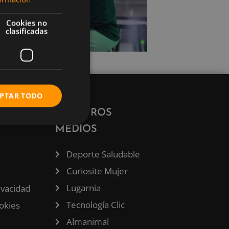
Cookies no
clasificadas
PTAR TODO
ÓN
NUESTROS
MEDIOS
Deporte Saludable
Curiosite Mujer
Lugarnia
rivacidad
Tecnología Clic
ookies
Almanimal